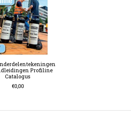
onderdelentekeningen
dleidingen Profiline
Catalogus
€0,00