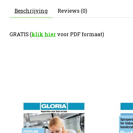
Beschrijving
Reviews (0)
GRATIS (
klik hier
voor PDF formaat)
Items van productcarrousel