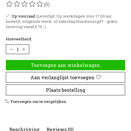
(0)
De beoordeling van dit product is
0
van de 5
Op voorraad
(Levertijd: Op werkdagen voor 17.00 uur
besteld, volgende werk- of zaterdag thuisbezorgd* - gratis
levering vanaf € 75,-)
Hoeveelheid:
Toevoegen aan winkelwagen
Aan verlanglijst toevoegen
Plaats bestelling
Toevoegen om te vergelijken
Beschrijving
Reviews (0)