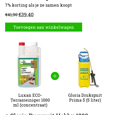
7% korting als je ze samen koopt
€39,40
€41,90
Toevoegen aan winkelwagen
Carrousel van gebundelde producten
Luxan ECO-
Gloria Drukspuit
Terrasreiniger 1000
Prima 5 (5 liter)
ml (concentraat)