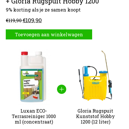
+ Gloria Rugspuit Hobby 1200
9% korting als je ze samen koopt
€109,90
€119,90
Toevoegen aan winkelwagen
Carrousel van gebundelde producten
Luxan ECO-
Gloria Rugspuit
Terrasreiniger 1000
Kunststof Hobby
ml (concentraat)
1200 (12 liter)