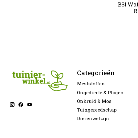
BSI Wat
R
Categorieën
Meststoffen
Ongedierte & Plagen
Onkruid & Mos
Tuingereedschap
Dierenwelzijn