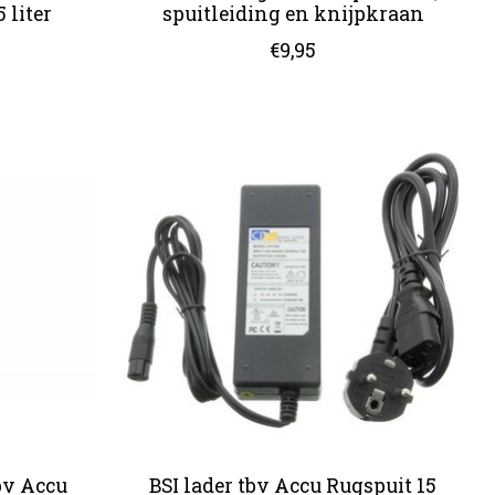
 liter
spuitleiding en knijpkraan
€9,95
bv Accu
BSI lader tbv Accu Rugspuit 15