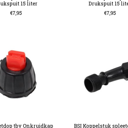
ukspuit 15 liter
Drukspuit 15 lit
€7,95
€7,95
eetdop tbv Onkruidkap
BSI Koppelstuk spleet