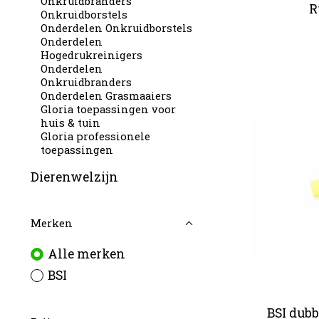
Onkruidbranders
R
Onkruidborstels
Onderdelen Onkruidborstels
Onderdelen
Hogedrukreinigers
Onderdelen
Onkruidbranders
Onderdelen Grasmaaiers
Gloria toepassingen voor
huis & tuin
Gloria professionele
toepassingen
Dierenwelzijn
Merken
Alle merken
BSI
BSI dubb