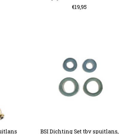
€19,95
uitlans
BSI Dichting Set tbv spuitlans,