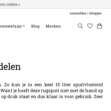
over cookies »
Aanmelden / Inloggen
erenwelzijn
Blog
Merken
delen
 Zo kun je in een keer 15 liter spuitvloeistof
 Want je hoeft deze rugspuit niet met de hand op
p druk staat en dus klaar is voor gebruik. Zeer