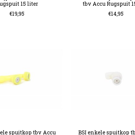
ugspuit 15 liter
tbv Accu Rugspuit 15
€19,95
€14,95
ele spuitkop tbv Accu
BSI enkele spuitkop t