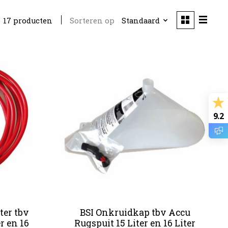
Sorteren op
Standaard
17 producten
9.2
ter tbv
BSI Onkruidkap tbv Accu
r en 16
Rugspuit 15 Liter en 16 Liter