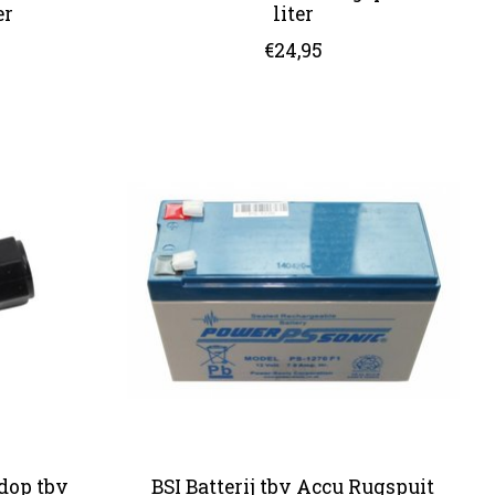
er
liter
€24,95
dop tbv
BSI Batterij tbv Accu Rugspuit