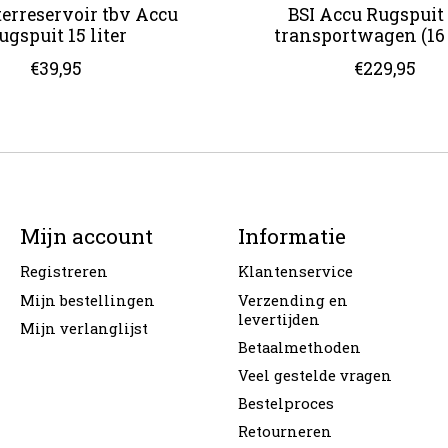
erreservoir tbv Accu
BSI Accu Rugspuit
ugspuit 15 liter
transportwagen (16 
€39,95
€229,95
Mijn account
Informatie
Registreren
Klantenservice
Mijn bestellingen
Verzending en
levertijden
Mijn verlanglijst
Betaalmethoden
Veel gestelde vragen
Bestelproces
Retourneren