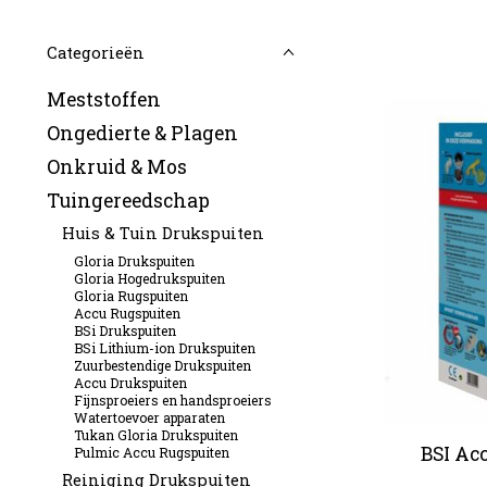
Categorieën
Meststoffen
Ongedierte & Plagen
Onkruid & Mos
Tuingereedschap
Huis & Tuin Drukspuiten
Gloria Drukspuiten
Gloria Hogedrukspuiten
Gloria Rugspuiten
Accu Rugspuiten
BSi Drukspuiten
BSi Lithium-ion Drukspuiten
Zuurbestendige Drukspuiten
Accu Drukspuiten
Fijnsproeiers en handsproeiers
Watertoevoer apparaten
Tukan Gloria Drukspuiten
BSI Acc
Pulmic Accu Rugspuiten
Reiniging Drukspuiten