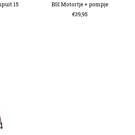
spuit 15
BSI Motortje + pompje
€39,95