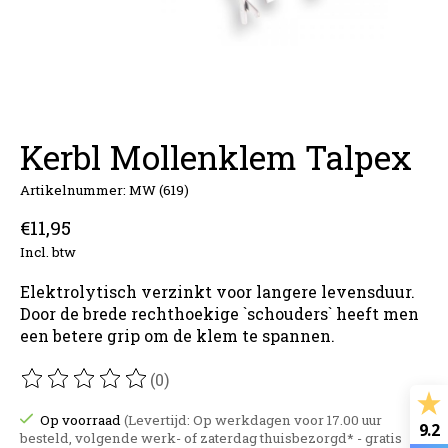
Kerbl Mollenklem Talpex
Artikelnummer: MW (619)
€11,95
Incl. btw
Elektrolytisch verzinkt voor langere levensduur.
Door de brede rechthoekige `schouders` heeft men
een betere grip om de klem te spannen.
(0)
De beoordeling van dit product is
0
van de 5
Op voorraad
(Levertijd: Op werkdagen voor 17.00 uur
9.2
besteld, volgende werk- of zaterdag thuisbezorgd* - gratis