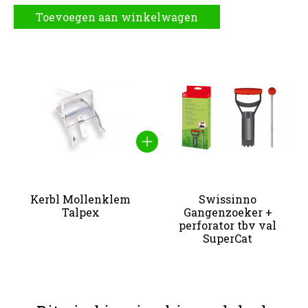
Toevoegen aan winkelwagen
Carrousel van gebundelde producten
Kerbl Mollenklem
Swissinno
Talpex
Gangenzoeker +
perforator tbv val
SuperCat