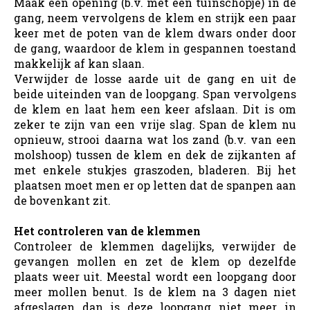
Maak een opening (b.v. met een tuinschopje) in de
gang, neem vervolgens de klem en strijk een paar
keer met de poten van de klem dwars onder door
de gang, waardoor de klem in gespannen toestand
makkelijk af kan slaan.
Verwijder de losse aarde uit de gang en uit de
beide uiteinden van de loopgang. Span vervolgens
de klem en laat hem een keer afslaan. Dit is om
zeker te zijn van een vrije slag. Span de klem nu
opnieuw, strooi daarna wat los zand (b.v. van een
molshoop) tussen de klem en dek de zijkanten af
met enkele stukjes graszoden, bladeren. Bij het
plaatsen moet men er op letten dat de spanpen aan
de bovenkant zit.
Het controleren van de klemmen
Controleer de klemmen dagelijks, verwijder de
gevangen mollen en zet de klem op dezelfde
plaats weer uit. Meestal wordt een loopgang door
meer mollen benut. Is de klem na 3 dagen niet
afgeslagen dan is deze loopgang niet meer in